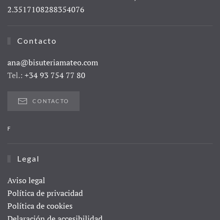
2.3517108288354076
Contacto
ana@bisuteriamateo.com
Tel.:
+34 93 754 77 80
CONTACTO
F
Legal
Aviso legal
Política de privacidad
Política de cookies
Delaración de accesibilidad