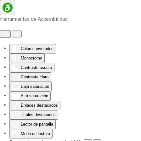
Skip to main content
Herramientas de Accesibilidad
Colores invertidos
Monocromo
Contraste oscuro
Contraste claro
Baja saturación
Alta saturación
Enlaces destacados
Títulos destacados
Lector de pantalla
Modo de lectura