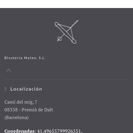
Bisutería Mateo, S.L.
Localización
Camí del mig, 7
08338 - Premià de Dalt
(Barcelona)
Coordenadas
: 41.49655799926551,