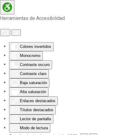
Skip to main content
Herramientas de Accesibilidad
Colores invertidos
Monocromo
Contraste oscuro
Contraste claro
Baja saturación
Alta saturación
Enlaces destacados
Títulos destacados
Lector de pantalla
Modo de lectura