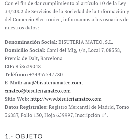
Con el fin de dar cumplimiento al artículo 10 de la Ley
34/2002 de Servicios de la Sociedad de la Información y
del Comercio Electrónico, informamos a los usuarios de
nuestros datos:
Denominación Social:
BISUTERIA MATEO, S.L.
Domicilio Social:
Cami del Mig, s/n, Local 7, 08338,
Premia de Dalt, Barcelona
CIF:
B58639048
Teléfono:
+34937547780
E-Mail:
ana@bisuteriamateo.com
,
cmateo@bisuteriamateo.com
Sitio Web:
http://www.bisuteriamateo.com
Datos Registrales:
Registro Mercantil de Madrid, Tomo
36887, Folio 130, Hoja 659997, Inscripción 1ª.
1.- OBJETO