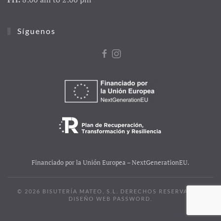
Síguenos
Financiado por la Unión Europea – NextGenerationEU.
©
2026
BISUTERÍA MATEO, S.L. DERECHOS RESERVADOS.
DISEÑO WEB
PASSWORD
.