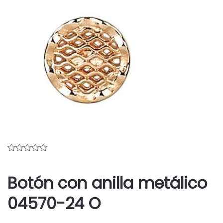
Botón con anilla metálico
04570-24 O