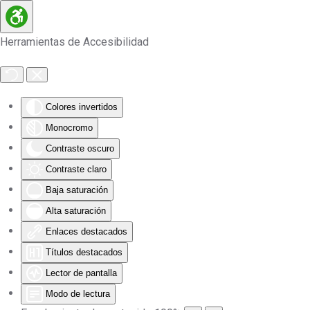
Skip to main content
Herramientas de Accesibilidad
Colores invertidos
Monocromo
Contraste oscuro
Contraste claro
Baja saturación
Alta saturación
Enlaces destacados
Títulos destacados
Lector de pantalla
Modo de lectura