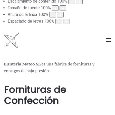
Escalamiento de contenido
100
%
Tamaño de fuente
100
%
Altura de la línea
100
%
Espaciado de letras
100
%
Bisutería Mateo SL
es una fábrica de fornituras y
encargos de baja presión.
Fornituras de
Confección