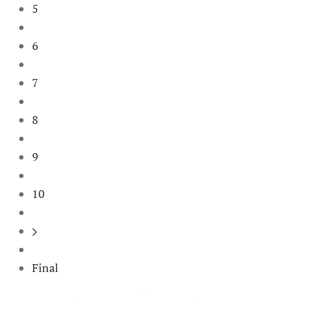
5
6
7
8
9
10
Final