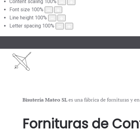
Content scaling
100
%
Font size
100
%
Line height
100
%
Letter spacing
100
%
Bisutería Mateo SL
es una fábrica de fornituras y en
Fornituras de Con