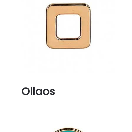
Ollaos