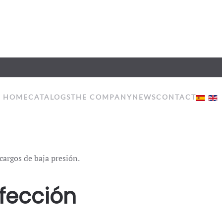
HOME
CATALOGS
THE COMPANY
NEWS
CONTACT
cargos de baja presión.
fección