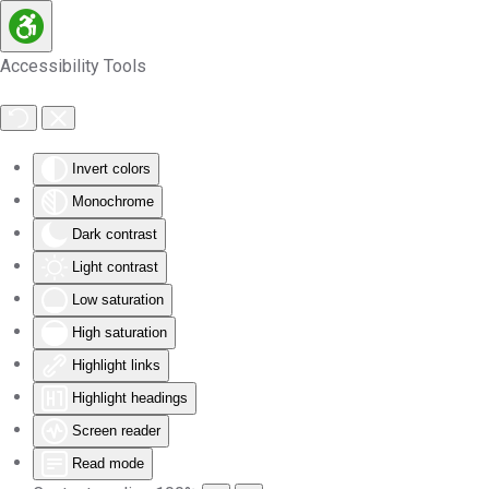
Skip to main content
Accessibility Tools
Invert colors
Monochrome
Dark contrast
Light contrast
Low saturation
High saturation
Highlight links
Highlight headings
Screen reader
Read mode