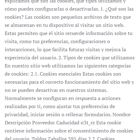
explicamos qué son las cookies, qué tipos utilizamos y
cómo puedes configurarlas o desactivarlas. 1. ¿Qué son las
cookies? Las cookies son pequeños archivos de texto que
se almacenan en tu dispositivo al visitar un sitio web.
Estas permiten que el sitio recuerde información sobre tu
visita, como tus preferencias, configuraciones o
interacciones, lo que facilita futuras visitas y mejora la
experiencia del usuario. 2. Tipos de cookies que utilizamos
En nuestro sitio web utilizamos las siguientes categorías
de cookies: 2.1. Cookies esenciales Estas cookies son
necesarias para el correcto funcionamiento del sitio web y
no se pueden desactivar en nuestros sistemas.
Normalmente se configuran en respuesta a acciones
realizadas por ti, como ajustar tus preferencias de
privacidad, iniciar sesión o rellenar formularios. Nombre
Descripción Proveedor Caducidad n3t_cc Esta cookie
contiene información sobre el consentimiento de cookies
del usuario. Toldos Zaballos 395 días 2.2. Cookies