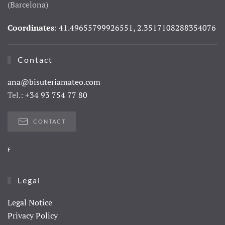
(Barcelona)
Coordinates
: 41.49655799926551, 2.3517108288354076
Contact
ana@bisuteriamateo.com
Tel.:
+34 93 754 77 80
CONTACT
F
Legal
Legal Notice
Privacy Policy