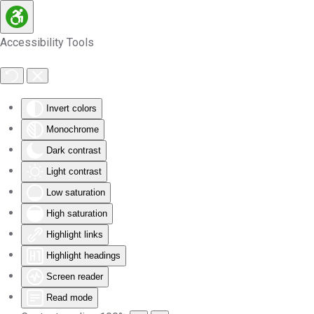
Skip to main content
Accessibility Tools
Invert colors
Monochrome
Dark contrast
Light contrast
Low saturation
High saturation
Highlight links
Highlight headings
Screen reader
Read mode