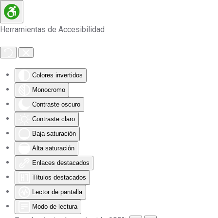
Skip to main content
Herramientas de Accesibilidad
Colores invertidos
Monocromo
Contraste oscuro
Contraste claro
Baja saturación
Alta saturación
Enlaces destacados
Títulos destacados
Lector de pantalla
Modo de lectura