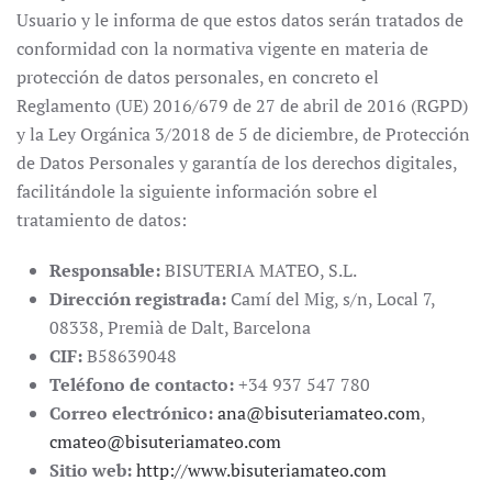
Usuario y le informa de que estos datos serán tratados de
conformidad con la normativa vigente en materia de
protección de datos personales, en concreto el
Reglamento (UE) 2016/679 de 27 de abril de 2016 (RGPD)
y la Ley Orgánica 3/2018 de 5 de diciembre, de Protección
de Datos Personales y garantía de los derechos digitales,
facilitándole la siguiente información sobre el
tratamiento de datos:
Responsable:
BISUTERIA MATEO, S.L.
Dirección registrada:
Camí del Mig, s/n, Local 7,
08338, Premià de Dalt, Barcelona
CIF:
B58639048
Teléfono de contacto:
+34 937 547 780
Correo electrónico:
ana@bisuteriamateo.com
,
cmateo@bisuteriamateo.com
Sitio web:
http://www.bisuteriamateo.com