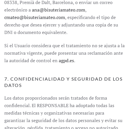
08338, Premià de Dalt, Barcelona, o enviar un correo
electrónico a
ana@bisuteriamateo.com
,
cmateo@bisuteriamateo.com
, especificando el tipo de
derecho que desea ejercer y adjuntando una copia de su
DNI o documento equivalente.
Si el Usuario considera que el tratamiento no se ajusta a la
normativa vigente, puede presentar una reclamación ante
la autoridad de control en
agpd.es
.
7. CONFIDENCIALIDAD Y SEGURIDAD DE LOS
DATOS
Los datos proporcionados serán tratados de forma
confidencial. El RESPONSABLE ha adoptado todas las
medidas técnicas y organizativas necesarias para
garantizar la seguridad de los datos personales y evitar su
alteración, pérdida, tratamiento o acceso no autorizado.