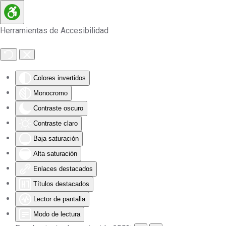
Skip to main content
Herramientas de Accesibilidad
Colores invertidos
Monocromo
Contraste oscuro
Contraste claro
Baja saturación
Alta saturación
Enlaces destacados
Títulos destacados
Lector de pantalla
Modo de lectura