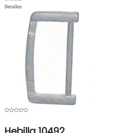
Detalles
Hebilla 10492