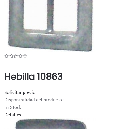
Hebilla 10863
Solicitar precio
Disponibilidad del producto :
In Stock
Detalles