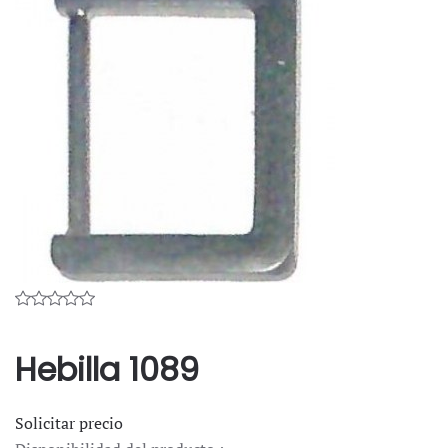
Hebilla 1089
Solicitar precio