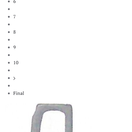
6
7
8
9
10
Final