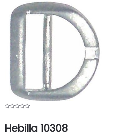
Hebilla 10308