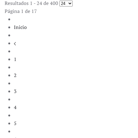
Resultados 1 - 24 de 400
Página 1 de 17
Inicio
1
2
3
4
5