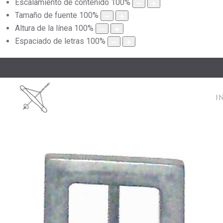
Escalamiento de contenido
100
%
Tamaño de fuente
100
%
Altura de la línea
100
%
Espaciado de letras
100
%
I