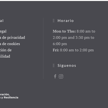
al
Horario
egal
Mon to Thu:
8:00 am to
a de privacidad
2:00 pm and 3:30 pm to
a de cookies
6:00 pm
ción de
Fri:
8:00 am to 2:00 pm
ilidad
Síguenos