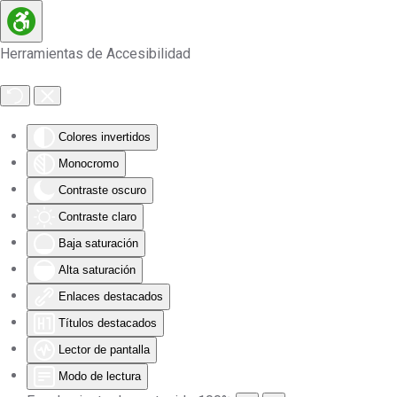
Skip to main content
Herramientas de Accesibilidad
Colores invertidos
Monocromo
Contraste oscuro
Contraste claro
Baja saturación
Alta saturación
Enlaces destacados
Títulos destacados
Lector de pantalla
Modo de lectura