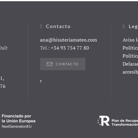
Contacto
Leg
ana@bisuteriamateo.com
Aviso l
Dalt
Tel.:
+34 93 754 77 80
Polític
Polític
Delara
CONTACTO
accesib
1,
F
076