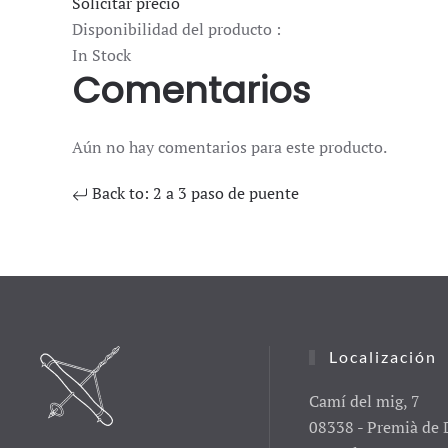
Solicitar precio
Disponibilidad del producto :
In Stock
Comentarios
Aún no hay comentarios para este producto.
Back to: 2 a 3 paso de puente
Localización
Camí del mig, 7
08338 - Premià de 