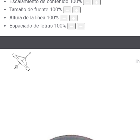
Escalamiento de contenido
100
%
Tamaño de fuente
100
%
Altura de la línea
100
%
Espaciado de letras
100
%
I