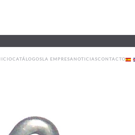
NICIO
CATÁLOGOS
LA EMPRESA
NOTICIAS
CONTACTO