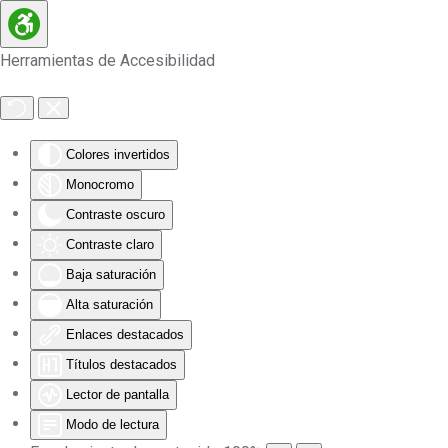
Skip to main content
Herramientas de Accesibilidad
Colores invertidos
Monocromo
Contraste oscuro
Contraste claro
Baja saturación
Alta saturación
Enlaces destacados
Títulos destacados
Lector de pantalla
Modo de lectura