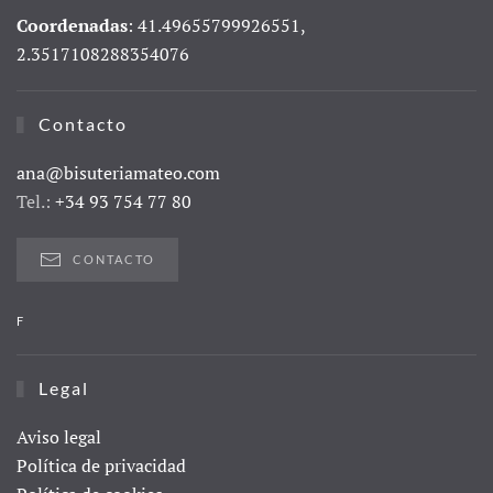
Coordenadas
: 41.49655799926551,
2.3517108288354076
Contacto
ana@bisuteriamateo.com
Tel.:
+34 93 754 77 80
CONTACTO
F
Legal
Aviso legal
Política de privacidad