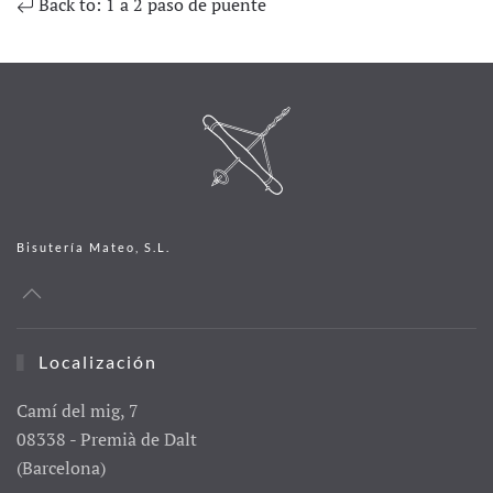
Back to: 1 a 2 paso de puente
Bisutería Mateo, S.L.
Localización
Camí del mig, 7
08338 - Premià de Dalt
(Barcelona)