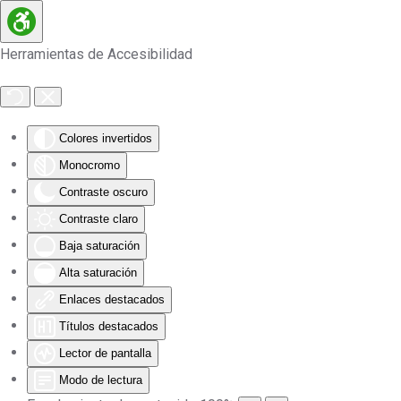
Skip to main content
Herramientas de Accesibilidad
Colores invertidos
Monocromo
Contraste oscuro
Contraste claro
Baja saturación
Alta saturación
Enlaces destacados
Títulos destacados
Lector de pantalla
Modo de lectura