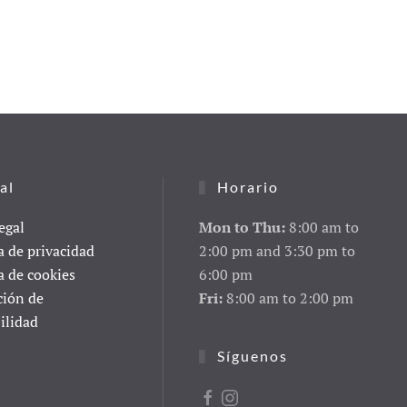
al
Horario
egal
Mon to Thu:
8:00 am to
a de privacidad
2:00 pm and 3:30 pm to
a de cookies
6:00 pm
ción de
Fri:
8:00 am to 2:00 pm
ilidad
Síguenos