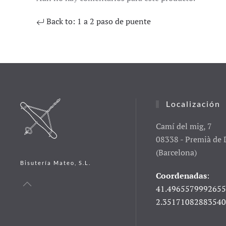
Back to: 1 a 2 paso de puente
Localización
Camí del mig, 7
08338 - Premià de 
(Barcelona)
Bisutería Mateo, S.L.
Coordenadas
:
41.4965579992655
2.3517108288354