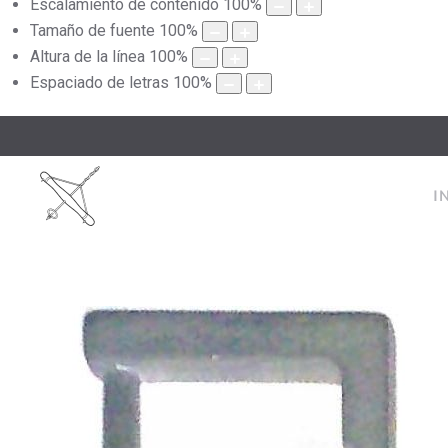
Escalamiento de contenido
100
%
Tamaño de fuente
100
%
Altura de la línea
100
%
Espaciado de letras
100
%
I