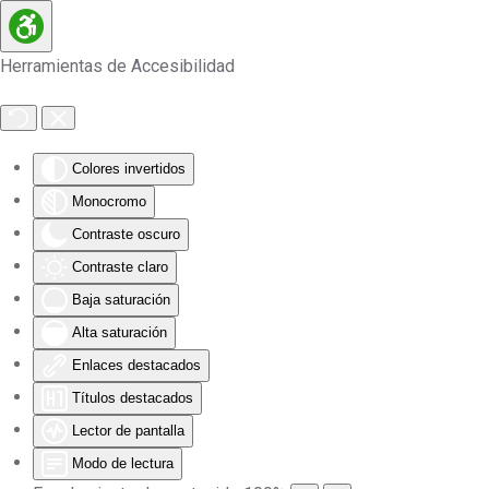
Skip to main content
Herramientas de Accesibilidad
Colores invertidos
Monocromo
Contraste oscuro
Contraste claro
Baja saturación
Alta saturación
Enlaces destacados
Títulos destacados
Lector de pantalla
Modo de lectura