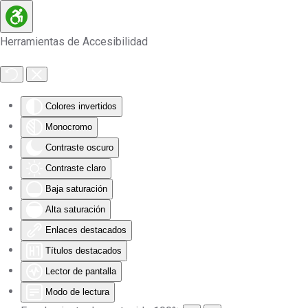
Skip to main content
Herramientas de Accesibilidad
Colores invertidos
Monocromo
Contraste oscuro
Contraste claro
Baja saturación
Alta saturación
Enlaces destacados
Títulos destacados
Lector de pantalla
Modo de lectura