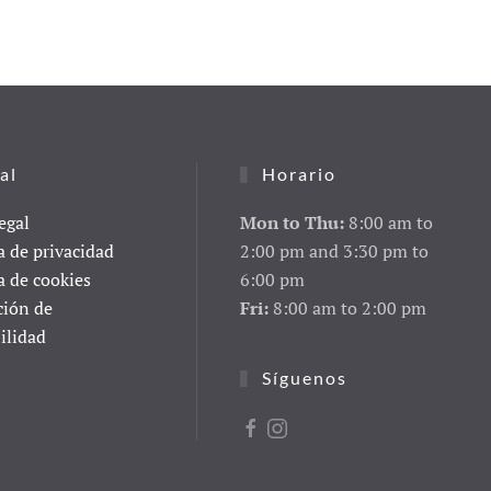
al
Horario
egal
Mon to Thu:
8:00 am to
a de privacidad
2:00 pm and 3:30 pm to
a de cookies
6:00 pm
ción de
Fri:
8:00 am to 2:00 pm
ilidad
Síguenos