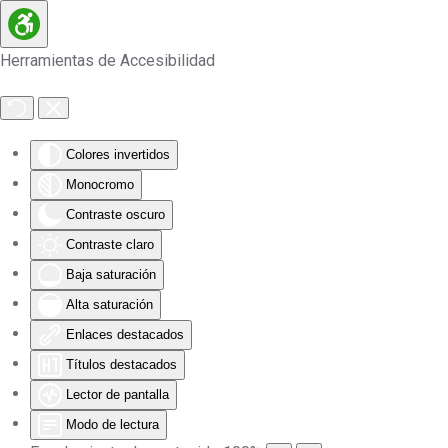
Skip to main content
Herramientas de Accesibilidad
Colores invertidos
Monocromo
Contraste oscuro
Contraste claro
Baja saturación
Alta saturación
Enlaces destacados
Títulos destacados
Lector de pantalla
Modo de lectura