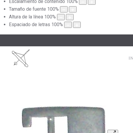
Escalamiento de contenido
100
%
Tamaño de fuente
100
%
Altura de la línea
100
%
Espaciado de letras
100
%
I