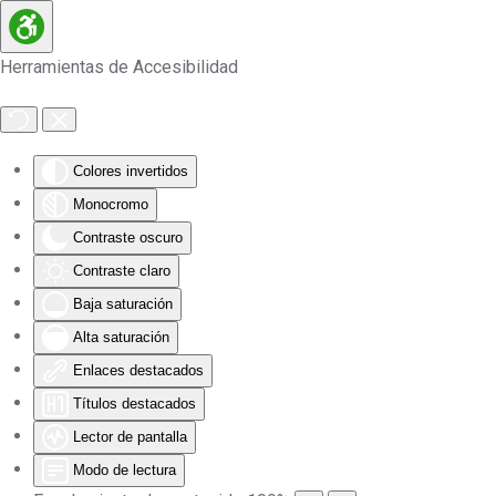
Skip to main content
Herramientas de Accesibilidad
Colores invertidos
Monocromo
Contraste oscuro
Contraste claro
Baja saturación
Alta saturación
Enlaces destacados
Títulos destacados
Lector de pantalla
Modo de lectura