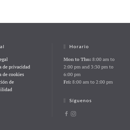
al
Horario
egal
Mon to Thu:
8:00 am to
a de privacidad
2:00 pm and 3:30 pm to
a de cookies
6:00 pm
ción de
Fri:
8:00 am to 2:00 pm
ilidad
Síguenos