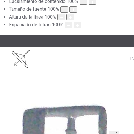
Escalamiento de contenido
100
%
Tamaño de fuente
100
%
Altura de la línea
100
%
Espaciado de letras
100
%
I