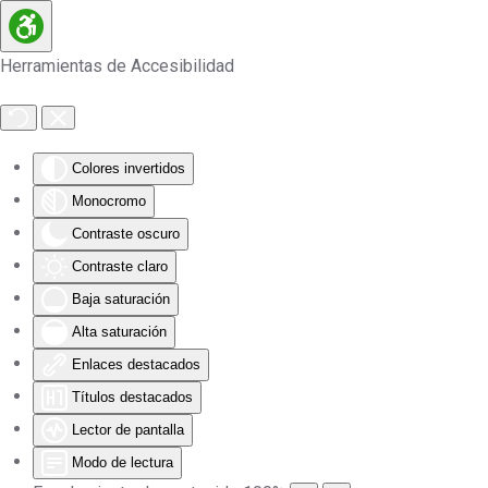
Skip to main content
Herramientas de Accesibilidad
Colores invertidos
Monocromo
Contraste oscuro
Contraste claro
Baja saturación
Alta saturación
Enlaces destacados
Títulos destacados
Lector de pantalla
Modo de lectura