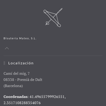
Bisutería Mateo, S.L.
Localización
Camí del mig, 7
08338 - Premià de Dalt
(Barcelona)
Coordenadas
: 41.49655799926551,
2.3517108288354076