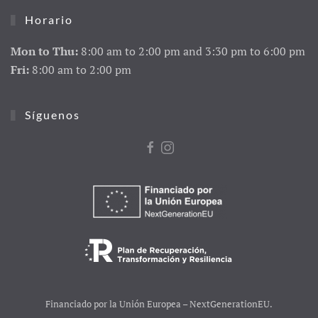
Horario
Mon to Thu:
8:00 am to 2:00 pm and 3:30 pm to 6:00 pm
Fri:
8:00 am to 2:00 pm
Síguenos
Financiado por la Unión Europea – NextGenerationEU.