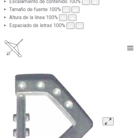
Escalamiento de contenido
100
%
Tamaño de fuente
100
%
Altura de la línea
100
%
Espaciado de letras
100
%