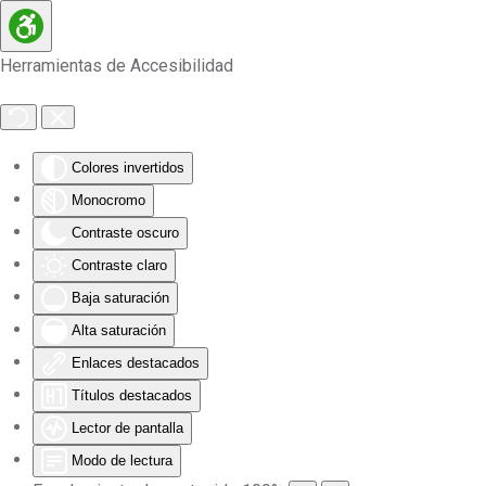
Skip to main content
Herramientas de Accesibilidad
Colores invertidos
Monocromo
Contraste oscuro
Contraste claro
Baja saturación
Alta saturación
Enlaces destacados
Títulos destacados
Lector de pantalla
Modo de lectura