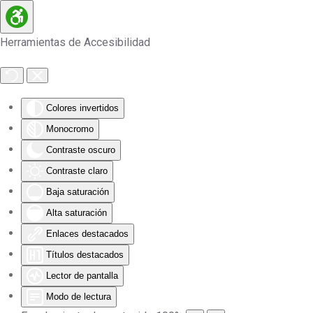
Skip to main content
Herramientas de Accesibilidad
Colores invertidos
Monocromo
Contraste oscuro
Contraste claro
Baja saturación
Alta saturación
Enlaces destacados
Títulos destacados
Lector de pantalla
Modo de lectura