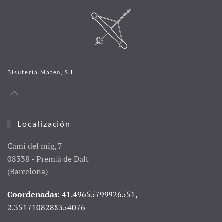
Bisutería Mateo, S.L.
Localización
Camí del mig, 7
08338 - Premià de Dalt
(Barcelona)
Coordenadas
: 41.49655799926551,
2.3517108288354076