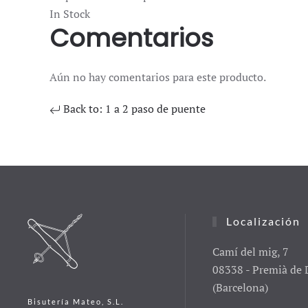
In Stock
Comentarios
Aún no hay comentarios para este producto.
Back to: 1 a 2 paso de puente
Localización
Camí del mig, 7
08338 - Premià de 
(Barcelona)
Bisutería Mateo, S.L.