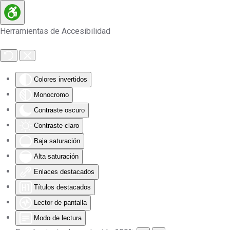
Skip to main content
Herramientas de Accesibilidad
Colores invertidos
Monocromo
Contraste oscuro
Contraste claro
Baja saturación
Alta saturación
Enlaces destacados
Títulos destacados
Lector de pantalla
Modo de lectura