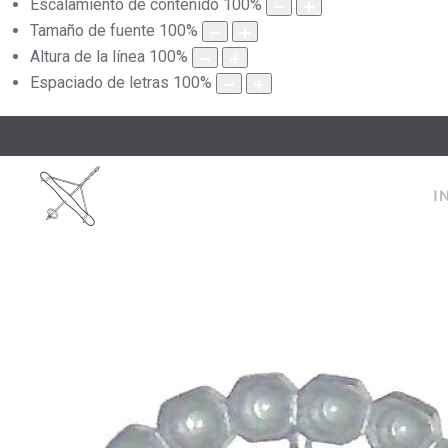
Escalamiento de contenido
100
%
Tamaño de fuente
100
%
Altura de la línea
100
%
Espaciado de letras
100
%
I