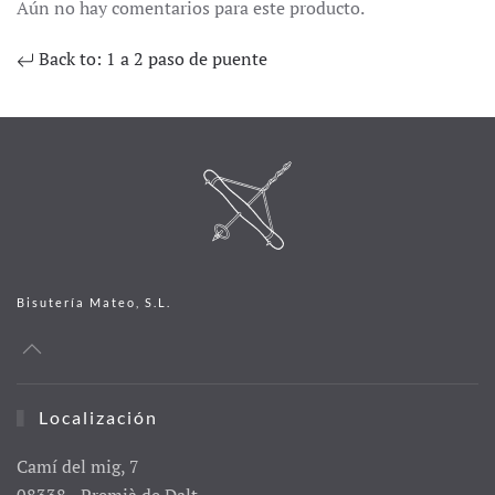
Aún no hay comentarios para este producto.
Back to: 1 a 2 paso de puente
Bisutería Mateo, S.L.
Localización
Camí del mig, 7