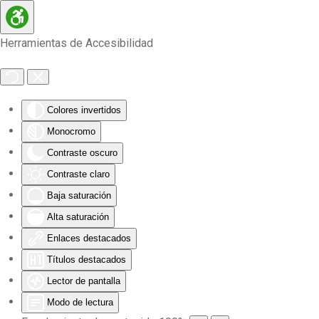
Skip to main content
Herramientas de Accesibilidad
Colores invertidos
Monocromo
Contraste oscuro
Contraste claro
Baja saturación
Alta saturación
Enlaces destacados
Títulos destacados
Lector de pantalla
Modo de lectura