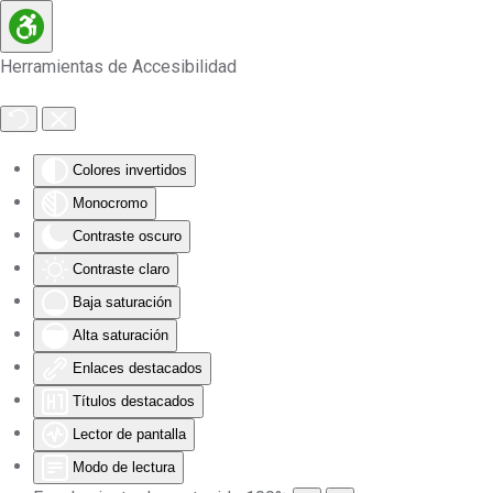
Skip to main content
Herramientas de Accesibilidad
Colores invertidos
Monocromo
Contraste oscuro
Contraste claro
Baja saturación
Alta saturación
Enlaces destacados
Títulos destacados
Lector de pantalla
Modo de lectura