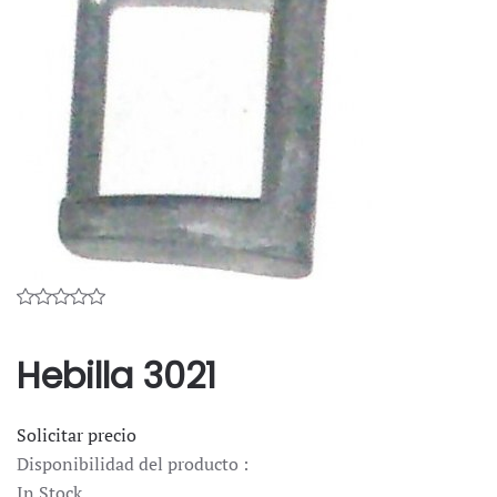
Hebilla 3021
Solicitar precio
Disponibilidad del producto :
In Stock