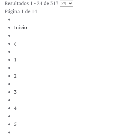
Resultados 1 - 24 de 317
Página 1 de 14
Inicio
1
2
3
4
5