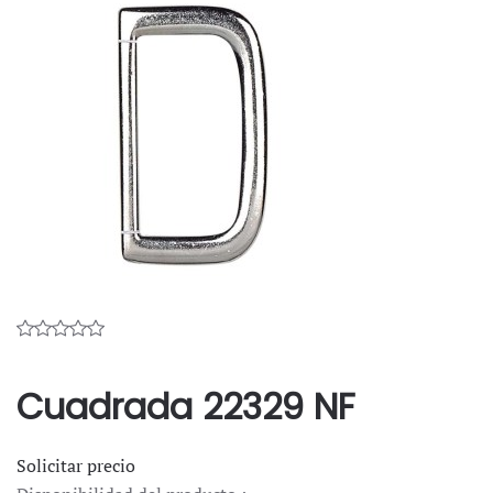
Cuadrada 22329 NF
Solicitar precio