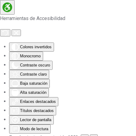
Skip to main content
Herramientas de Accesibilidad
Colores invertidos
Monocromo
Contraste oscuro
Contraste claro
Baja saturación
Alta saturación
Enlaces destacados
Títulos destacados
Lector de pantalla
Modo de lectura