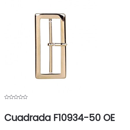
Cuadrada F10934-50 OE