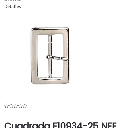
Detalles
Cuadrada F10934-25 NFE