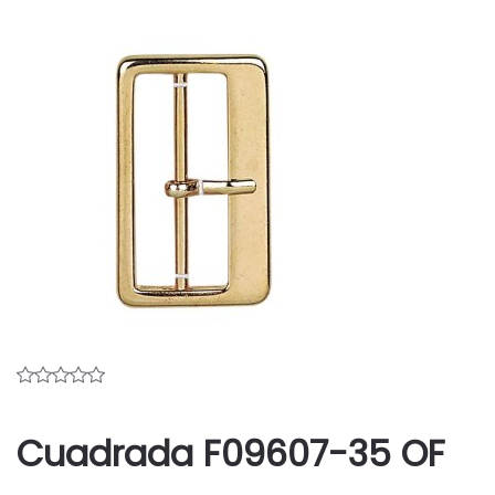
Cuadrada F09607-35 OF