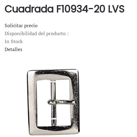
Cuadrada F10934-20 LVS
Solicitar precio
Disponibilidad del producto :
In Stock
Detalles