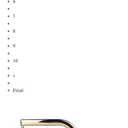
6
7
8
9
10
Final