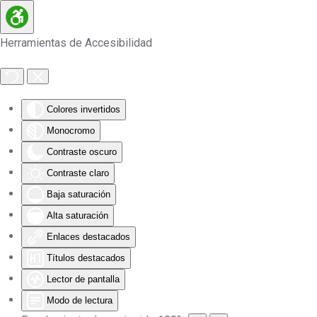
Skip to main content
Herramientas de Accesibilidad
Colores invertidos
Monocromo
Contraste oscuro
Contraste claro
Baja saturación
Alta saturación
Enlaces destacados
Títulos destacados
Lector de pantalla
Modo de lectura