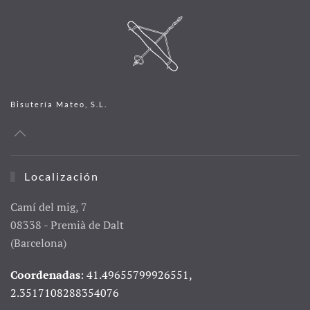
Bisutería Mateo, S.L.
Localización
Camí del mig, 7
08338 - Premià de Dalt
(Barcelona)
Coordenadas
: 41.49655799926551,
2.3517108288354076