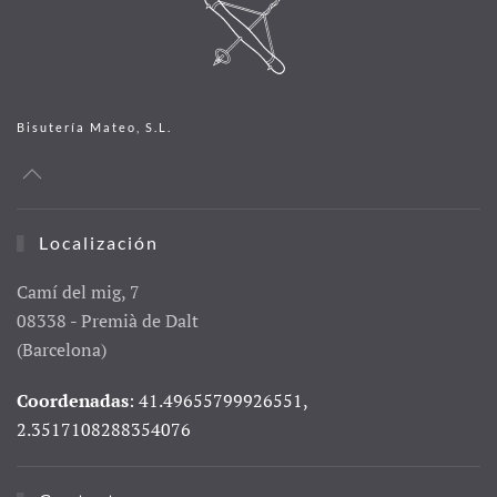
Bisutería Mateo, S.L.
Localización
Camí del mig, 7
08338 - Premià de Dalt
(Barcelona)
Coordenadas
: 41.49655799926551,
2.3517108288354076