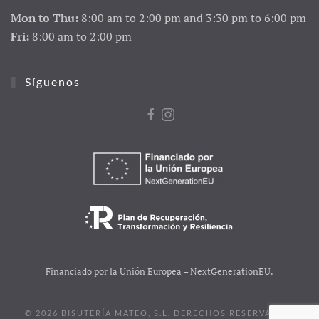
Mon to Thu:
8:00 am to 2:00 pm and 3:30 pm to 6:00 pm
Fri:
8:00 am to 2:00 pm
Síguenos
Financiado por la Unión Europea – NextGenerationEU.
©
2026
BISUTERÍA MATEO, S.L. DERECHOS RESERVADOS.