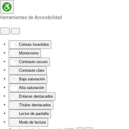
Skip to main content
Herramientas de Accesibilidad
Colores invertidos
Monocromo
Contraste oscuro
Contraste claro
Baja saturación
Alta saturación
Enlaces destacados
Títulos destacados
Lector de pantalla
Modo de lectura