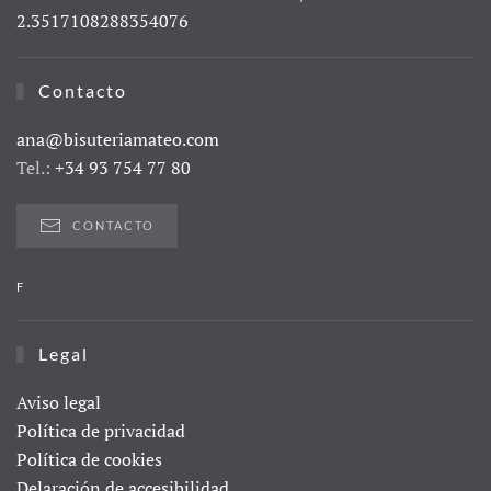
2.3517108288354076
Contacto
ana@bisuteriamateo.com
Tel.:
+34 93 754 77 80
CONTACTO
F
Legal
Aviso legal
Política de privacidad
Política de cookies
Delaración de accesibilidad