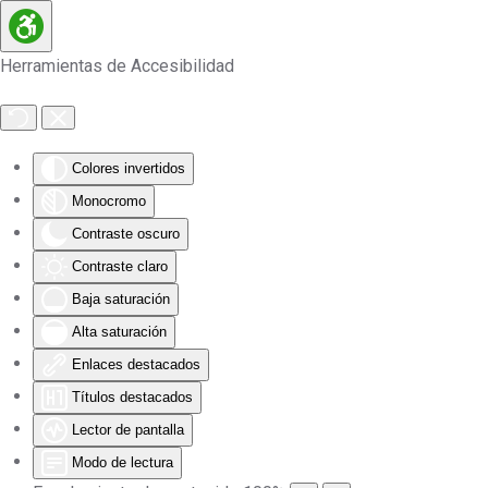
Skip to main content
Herramientas de Accesibilidad
Colores invertidos
Monocromo
Contraste oscuro
Contraste claro
Baja saturación
Alta saturación
Enlaces destacados
Títulos destacados
Lector de pantalla
Modo de lectura