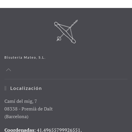
Bisutería Mateo, S.L.
Localización
Camí del mig, 7
08338 - Premià de Dalt
(Barcelona)
Coordenadas
: 41.49655799926551,