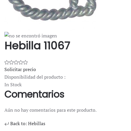
Hebilla 11067
Solicitar precio
Disponibilidad del producto :
In Stock
Comentarios
Aún no hay comentarios para este producto.
Back to: Hebillas