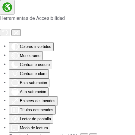
Skip to main content
Herramientas de Accesibilidad
Colores invertidos
Monocromo
Contraste oscuro
Contraste claro
Baja saturación
Alta saturación
Enlaces destacados
Títulos destacados
Lector de pantalla
Modo de lectura