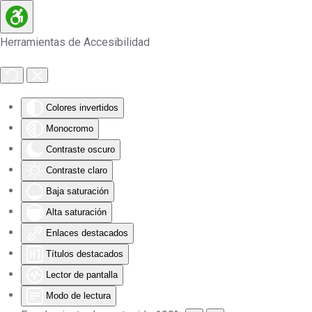
Skip to main content
Herramientas de Accesibilidad
Colores invertidos
Monocromo
Contraste oscuro
Contraste claro
Baja saturación
Alta saturación
Enlaces destacados
Títulos destacados
Lector de pantalla
Modo de lectura