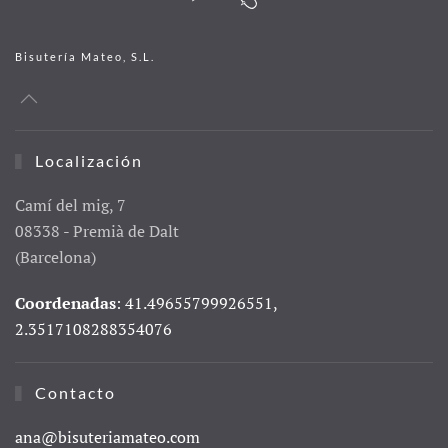
Bisutería Mateo, S.L.
Localización
Camí del mig, 7
08338 - Premià de Dalt
(Barcelona)
Coordenadas
: 41.49655799926551,
2.3517108288354076
Contacto
ana@bisuteriamateo.com