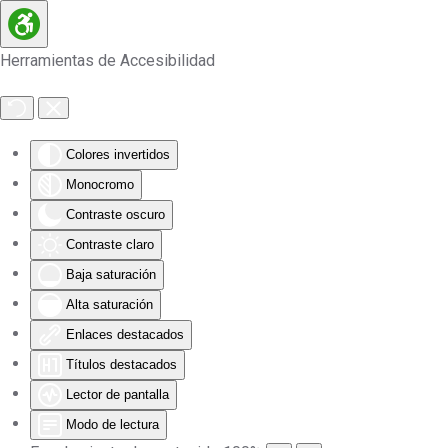
Skip to main content
Herramientas de Accesibilidad
Colores invertidos
Monocromo
Contraste oscuro
Contraste claro
Baja saturación
Alta saturación
Enlaces destacados
Títulos destacados
Lector de pantalla
Modo de lectura