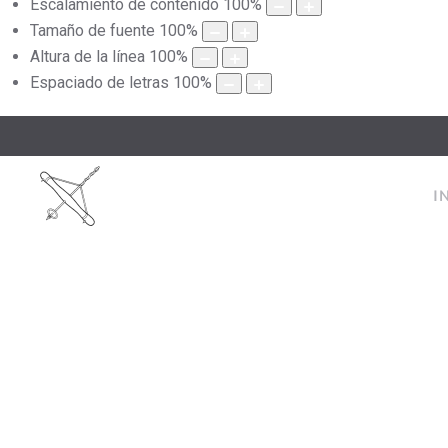
Escalamiento de contenido
100
%
Tamaño de fuente
100
%
Altura de la línea
100
%
Espaciado de letras
100
%
I