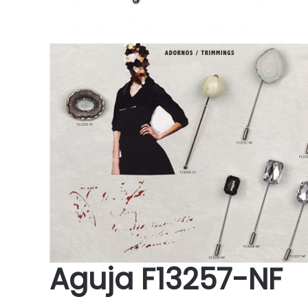
Aguja F13257-NF