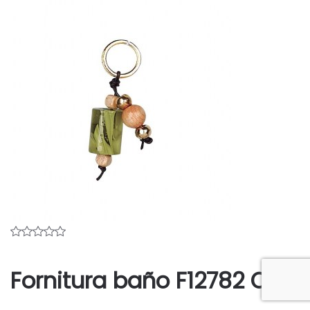
Fornitura baño F12782 OF