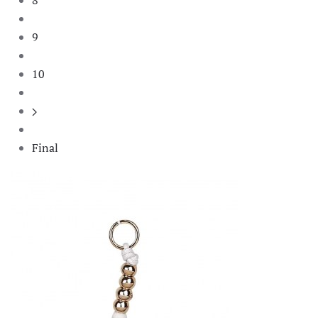
9
10
Final