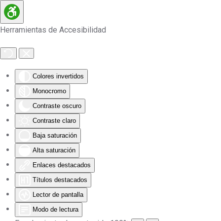
Skip to main content
Herramientas de Accesibilidad
Colores invertidos
Monocromo
Contraste oscuro
Contraste claro
Baja saturación
Alta saturación
Enlaces destacados
Títulos destacados
Lector de pantalla
Modo de lectura