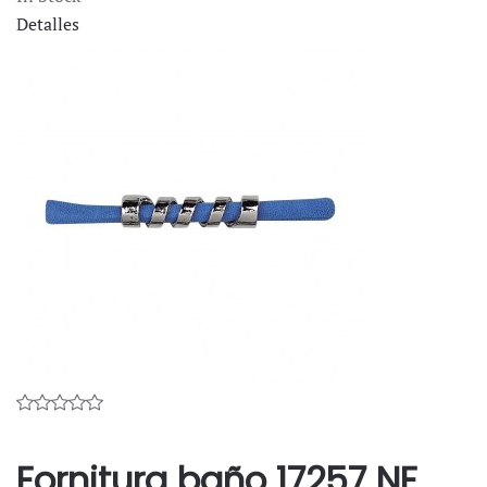
Detalles
Fornitura baño 17257 NF