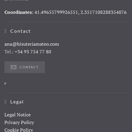
Coordinates
: 41.49655799926551, 2.3517108288354076
Contact
ana@bisuteriamateo.com
Tel.:
+34 93 754 77 80
CONTACT
F
Legal
Legal Notice
Privacy Policy
Cookie Policy