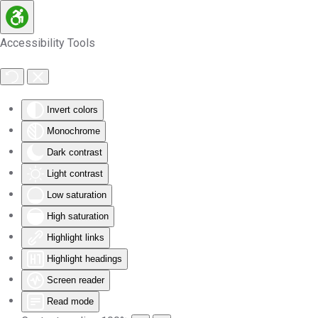
Skip to main content
Accessibility Tools
Invert colors
Monochrome
Dark contrast
Light contrast
Low saturation
High saturation
Highlight links
Highlight headings
Screen reader
Read mode