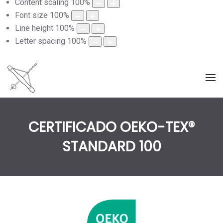
Content scaling
100
%
Font size
100
%
Line height
100
%
Letter spacing
100
%
CERTIFICADO OEKO-TEX®
STANDARD 100