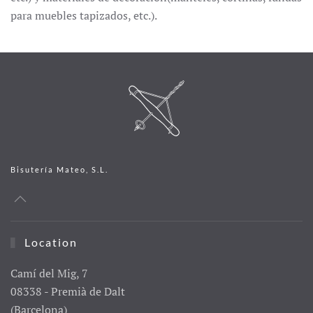
para muebles tapizados, etc.).
Bisutería Mateo, S.L.
Location
Camí del Mig, 7
08338 - Premià de Dalt
(Barcelona)