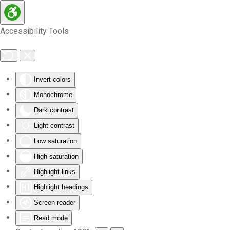
Skip to main content
Accessibility Tools
Invert colors
Monochrome
Dark contrast
Light contrast
Low saturation
High saturation
Highlight links
Highlight headings
Screen reader
Read mode