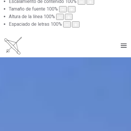
Escalamiento de contenido
100
%
Tamaño de fuente
100
%
Altura de la línea
100
%
Espaciado de letras
100
%