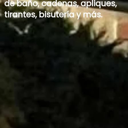
de baño, cadenas, apliques,
tirantes, bisutería y más.