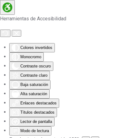
Skip to main content
Herramientas de Accesibilidad
Colores invertidos
Monocromo
Contraste oscuro
Contraste claro
Baja saturación
Alta saturación
Enlaces destacados
Títulos destacados
Lector de pantalla
Modo de lectura