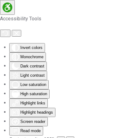
Skip to main content
Accessibility Tools
Invert colors
Monochrome
Dark contrast
Light contrast
Low saturation
High saturation
Highlight links
Highlight headings
Screen reader
Read mode