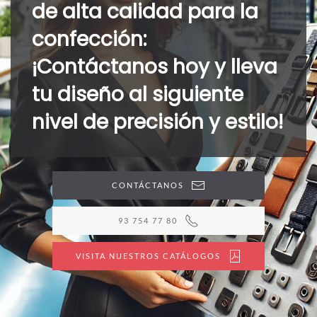
de alta calidad para la
confección:
¡Contáctanos hoy y lleva
tu diseño al siguiente
nivel de precisión y estilo!
CONTÁCTANOS
93 754 77 80
VISITA NUESTROS CATÁLOGOS