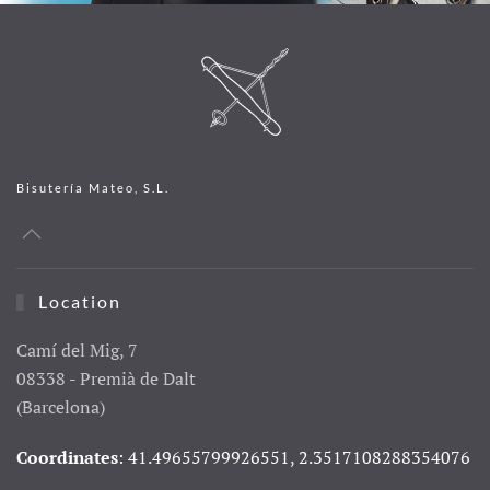
Bisutería Mateo, S.L.
Location
Camí del Mig, 7
08338 - Premià de Dalt
(Barcelona)
Coordinates
: 41.49655799926551, 2.3517108288354076