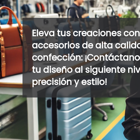
Eleva tus creaciones con 
accesorios de alta calid
confección: ¡Contáctanos
tu diseño al siguiente ni
precisión y estilo!