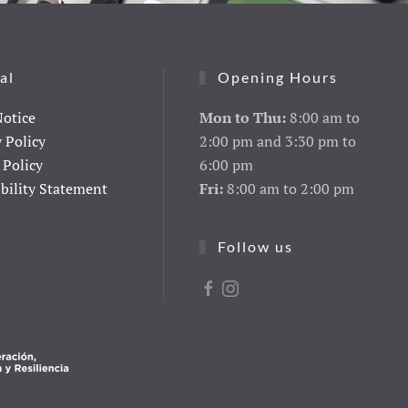
al
Opening Hours
Notice
Mon to Thu:
8:00 am to
y Policy
2:00 pm and 3:30 pm to
 Policy
6:00 pm
ibility Statement
Fri:
8:00 am to 2:00 pm
Follow us