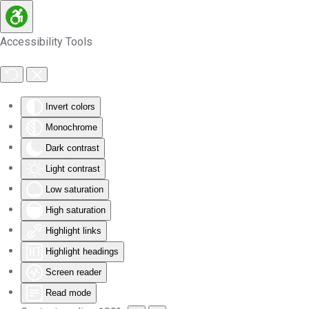
Skip to main content
Accessibility Tools
Invert colors
Monochrome
Dark contrast
Light contrast
Low saturation
High saturation
Highlight links
Highlight headings
Screen reader
Read mode