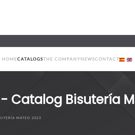
HOME
CATALOGS
THE COMPANY
NEWS
CONTACT
- Catalog Bisutería 
SUTERÍA MATEO 2023