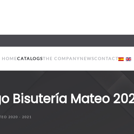
HOME
CATALOGS
THE COMPANY
NEWS
CONTACT
o Bisutería Mateo 202
EO 2020 - 2021