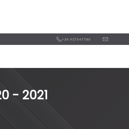
+34 937547780
0 - 2021