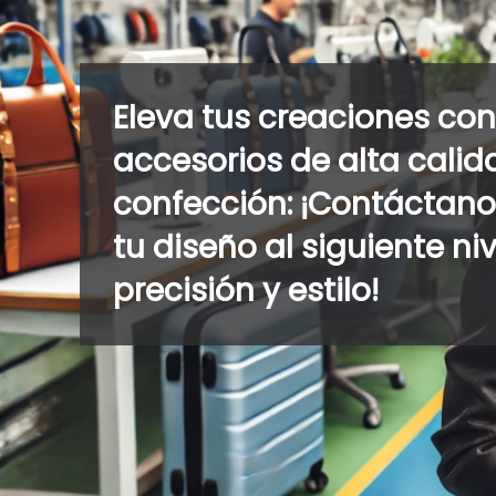
Eleva tus creaciones con 
accesorios de alta calid
confección: ¡Contáctanos
tu diseño al siguiente ni
precisión y estilo!