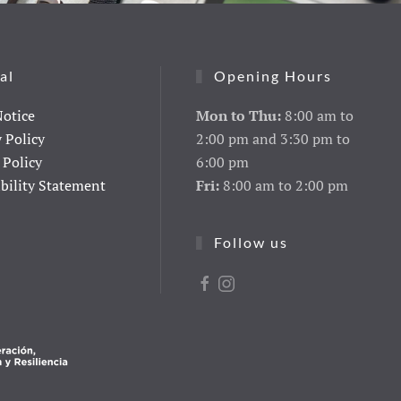
al
Opening Hours
Notice
Mon to Thu:
8:00 am to
y Policy
2:00 pm and 3:30 pm to
 Policy
6:00 pm
ibility Statement
Fri:
8:00 am to 2:00 pm
Follow us