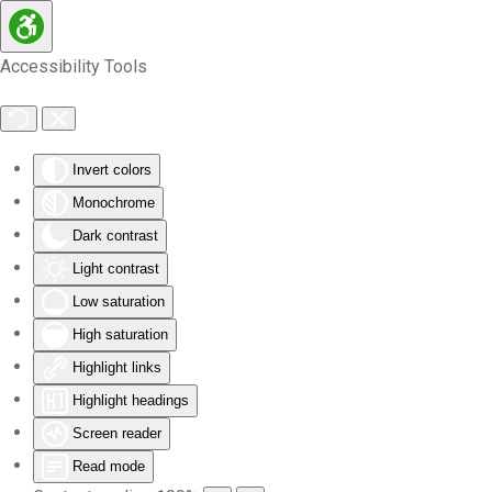
Skip to main content
Accessibility Tools
Invert colors
Monochrome
Dark contrast
Light contrast
Low saturation
High saturation
Highlight links
Highlight headings
Screen reader
Read mode